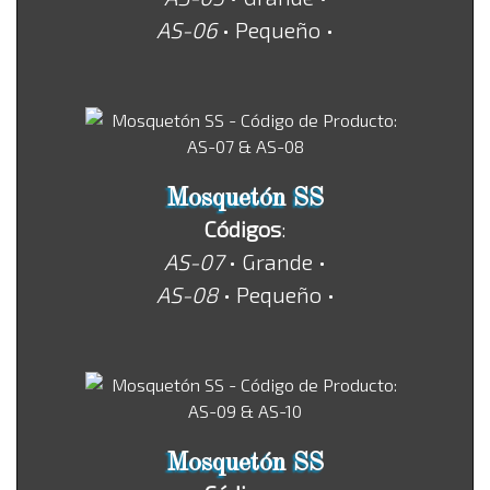
AS-06
• Pequeño •
Mosquetón SS
Códigos
:
AS-07
• Grande •
AS-08
• Pequeño •
Mosquetón SS