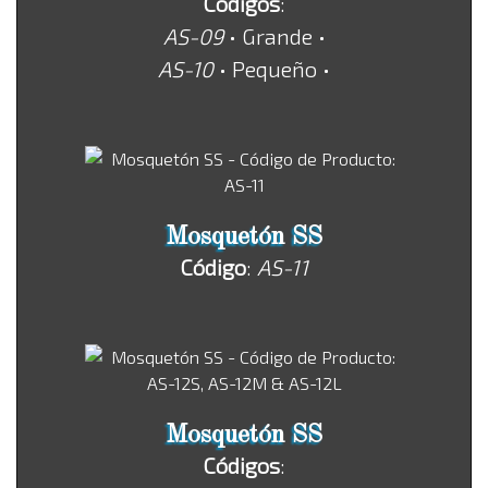
Códigos
:
AS-09
• Grande •
AS-10
• Pequeño •
Mosquetón SS
Código
:
AS-11
Mosquetón SS
Códigos
: