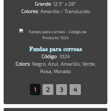
Grande
: 12.5" x 28"
Colores
: Amarillo / Translucido
Fundas para correas
Código
:
1024
Colors
: Negro, Azul, Amarillo, Verde,
Rosa, Morado
1
2
3
4