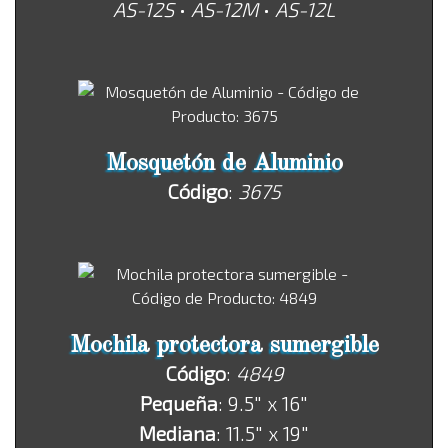
AS-12S
•
AS-12M
•
AS-12L
Mosquetón de Aluminio
Código
:
3675
Mochila protectora sumergible
Código
:
4849
Pequeña
: 9.5" x 16"
Mediana
: 11.5" x 19"